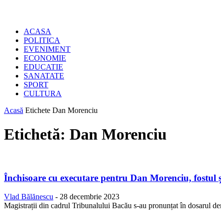
ACASA
POLITICA
EVENIMENT
ECONOMIE
EDUCATIE
SANATATE
SPORT
CULTURA
Acasă
Etichete
Dan Morenciu
Etichetă: Dan Morenciu
Închisoare cu executare pentru Dan Morenciu, fostul
Vlad Bălănescu
-
28 decembrie 2023
Magistrații din cadrul Tribunalului Bacău s-au pronunțat în dosarul 