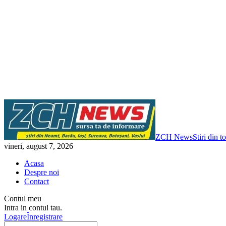
ZCH News
Stiri din 
vineri, august 7, 2026
Acasa
Despre noi
Contact
Contul meu
Intra in contul tau.
Logare
Înregistrare