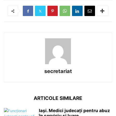
secretariat
ARTICOLE SIMILARE
Iași. Medici judecați pentru abuz
în serviciu și luare...