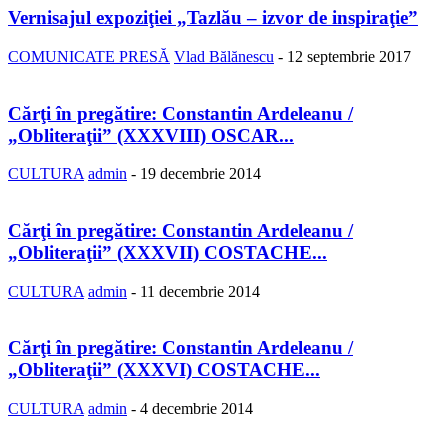
Vernisajul expoziţiei „Tazlău – izvor de inspiraţie”
COMUNICATE PRESĂ
Vlad Bălănescu
-
12 septembrie 2017
Cărţi în pregătire: Constantin Ardeleanu /
„Obliteraţii” (XXXVIII) OSCAR...
CULTURA
admin
-
19 decembrie 2014
Cărţi în pregătire: Constantin Ardeleanu /
„Obliteraţii” (XXXVII) COSTACHE...
CULTURA
admin
-
11 decembrie 2014
Cărţi în pregătire: Constantin Ardeleanu /
„Obliteraţii” (XXXVI) COSTACHE...
CULTURA
admin
-
4 decembrie 2014