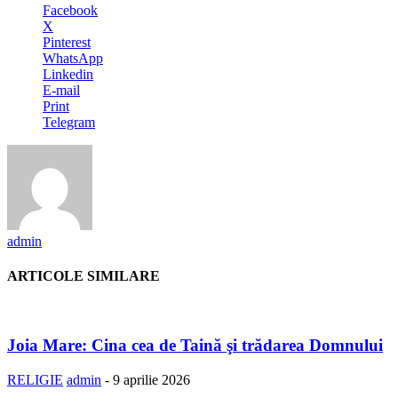
Facebook
X
Pinterest
WhatsApp
Linkedin
E-mail
Print
Telegram
admin
ARTICOLE SIMILARE
Joia Mare: Cina cea de Taină şi trădarea Domnului
RELIGIE
admin
-
9 aprilie 2026