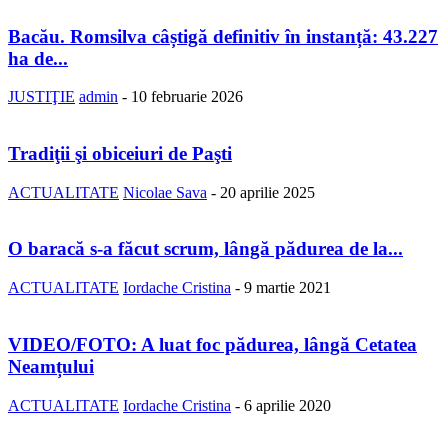
Bacău. Romsilva câștigă definitiv în instanță: 43.227
ha de...
JUSTIŢIE
admin
-
10 februarie 2026
Tradiţii şi obiceiuri de Paşti
ACTUALITATE
Nicolae Sava
-
20 aprilie 2025
O baracă s-a făcut scrum, lângă pădurea de la...
ACTUALITATE
Iordache Cristina
-
9 martie 2021
VIDEO/FOTO: A luat foc pădurea, lângă Cetatea
Neamțului
ACTUALITATE
Iordache Cristina
-
6 aprilie 2020