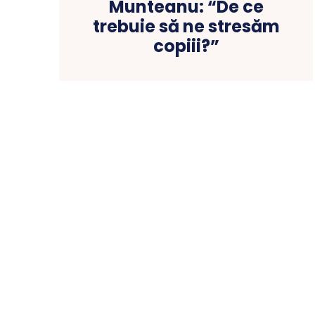
Munteanu: “De ce
trebuie să ne stresăm
copiii?”