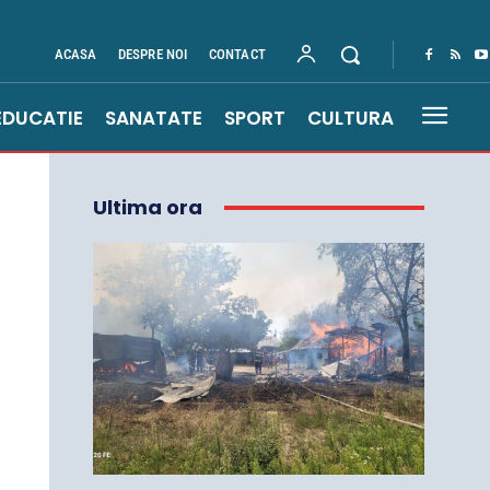
ACASA
DESPRE NOI
CONTACT
EDUCATIE
SANATATE
SPORT
CULTURA
Ultima ora