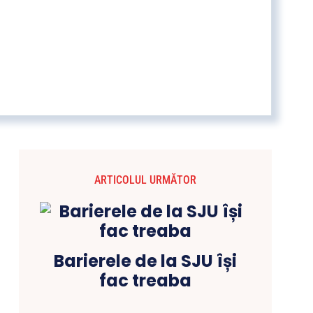
ARTICOLUL URMĂTOR
Barierele de la SJU își
fac treaba