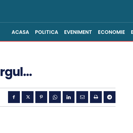
ACASA
POLITICA
EVENIMENT
ECONOMIE
urgul…