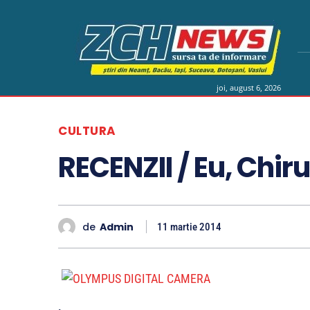
joi, august 6, 2026
CULTURA
RECENZII / Eu, Chir
de
Admin
11 martie 2014