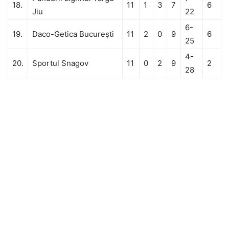
18.
11
1
3
7
6
Jiu
22
6-
19.
Daco-Getica Bucureşti
11
2
0
9
6
25
4-
20.
Sportul Snagov
11
0
2
9
2
28