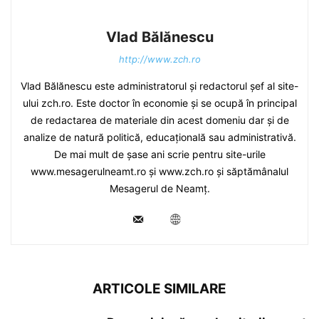
Vlad Bălănescu
http://www.zch.ro
Vlad Bălănescu este administratorul și redactorul șef al site-
ului zch.ro. Este doctor în economie și se ocupă în principal
de redactarea de materiale din acest domeniu dar și de
analize de natură politică, educațională sau administrativă.
De mai mult de șase ani scrie pentru site-urile
www.mesagerulneamt.ro și www.zch.ro și săptămânalul
Mesagerul de Neamț.
ARTICOLE SIMILARE