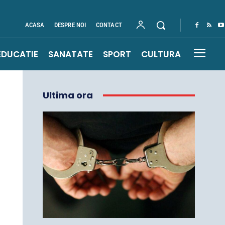
ACASA
DESPRE NOI
CONTACT
EDUCATIE
SANATATE
SPORT
CULTURA
Ultima ora