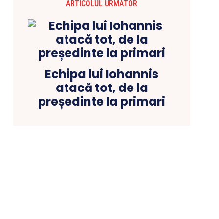
ARTICOLUL URMĂTOR
Echipa lui Iohannis
atacă tot, de la
președinte la primari