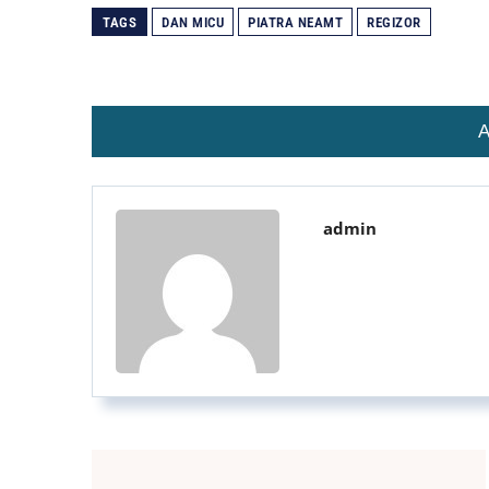
TAGS
DAN MICU
PIATRA NEAMT
REGIZOR
A
admin