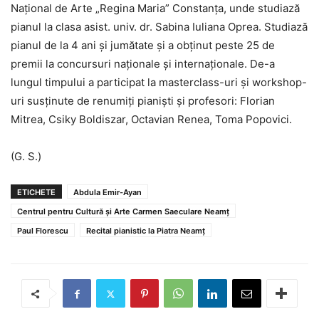
Național de Arte „Regina Maria” Constanța, unde studiază
pianul la clasa asist. univ. dr. Sabina Iuliana Oprea. Studiază
pianul de la 4 ani și jumătate și a obținut peste 25 de
premii la concursuri naționale și internaționale. De-a
lungul timpului a participat la masterclass-uri și workshop-
uri susținute de renumiți pianiști și profesori: Florian
Mitrea, Csiky Boldiszar, Octavian Renea, Toma Popovici.
(G. S.)
ETICHETE
Abdula Emir-Ayan
Centrul pentru Cultură şi Arte Carmen Saeculare Neamţ
Paul Florescu
Recital pianistic la Piatra Neamț