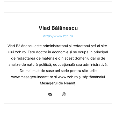
Vlad Bălănescu
http://www.zch.ro
Vlad Bălănescu este administratorul și redactorul șef al site-
ului zch.ro. Este doctor în economie și se ocupă în principal
de redactarea de materiale din acest domeniu dar și de
analize de natură politică, educațională sau administrativă.
De mai mult de șase ani scrie pentru site-urile
www.mesagerulneamt.ro și www.zch.ro și săptămânalul
Mesagerul de Neamț.