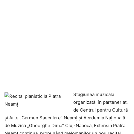
Stagiunea muzicală
organizată, în parteneriat,
de Centrul pentru Cultură
și Arte „Carmen Saeculare” Neamț și Academia Națională
de Muzică „Gheorghe Dima” Cluj-Napoca, Extensia Piatra
Neamț continuă, propunând melomanilor un nou recital