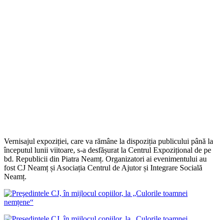
Vernisajul expoziției, care va rămâne la dispoziția publicului până la
începutul lunii viitoare, s-a desfășurat la Centrul Expozițional de pe
bd. Republicii din Piatra Neamț. Organizatori ai evenimentului au
fost CJ Neamț și Asociația Centrul de Ajutor și Integrare Socială
Neamț.