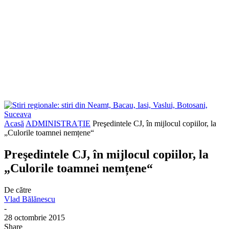
Acasă
ADMINISTRAȚIE
Preşedintele CJ, în mijlocul copiilor, la
„Culorile toamnei nemțene“
Preşedintele CJ, în mijlocul copiilor, la
„Culorile toamnei nemțene“
De către
Vlad Bălănescu
-
28 octombrie 2015
Share