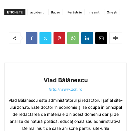
ETICHETE
accident
Bacau
Ferăstrău
neamt
Oneşti
Vlad Bălănescu
http://www.zch.ro
Vlad Bălănescu este administratorul și redactorul șef al site-
ului zch.ro. Este doctor în economie și se ocupă în principal
de redactarea de materiale din acest domeniu dar și de
analize de natură politică, educațională sau administrativă.
De mai mult de șase ani scrie pentru site-urile