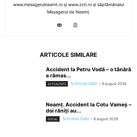
www.mesagerulneamt.ro și www.zch.ro și săptămânalul
Mesagerul de Neamț.
ARTICOLE SIMILARE
Accident la Petru Vodă – o tânără
a rămas...
Sofronia Gabi
-
9 august 2026
ACTUALITATE
Neamț. Accident la Cotu Vameș –
doi răniți au...
Sofronia Gabi
-
8 august 2026
SOCIAL