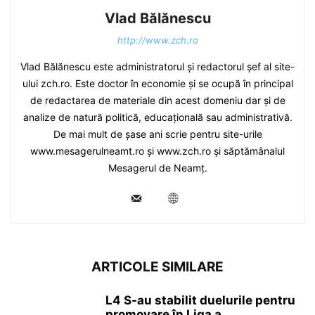
Vlad Bălănescu
http://www.zch.ro
Vlad Bălănescu este administratorul și redactorul șef al site-
ului zch.ro. Este doctor în economie și se ocupă în principal
de redactarea de materiale din acest domeniu dar și de
analize de natură politică, educațională sau administrativă.
De mai mult de șase ani scrie pentru site-urile
www.mesagerulneamt.ro și www.zch.ro și săptămânalul
Mesagerul de Neamț.
ARTICOLE SIMILARE
L4 S-au stabilit duelurile pentru
promovare în Liga a...