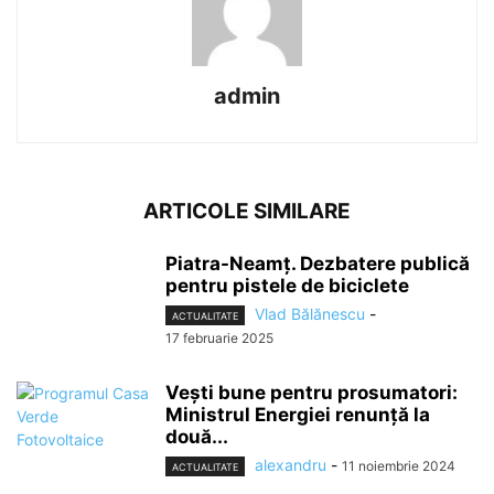
admin
ARTICOLE SIMILARE
Piatra-Neamț. Dezbatere publică
pentru pistele de biciclete
Vlad Bălănescu
-
ACTUALITATE
17 februarie 2025
Vești bune pentru prosumatori:
Ministrul Energiei renunță la
două...
alexandru
-
11 noiembrie 2024
ACTUALITATE