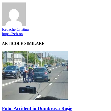
Iordache Cristina
https://zch.ro/
ARTICOLE SIMILARE
Foto. Accident în Dumbrava Roșie