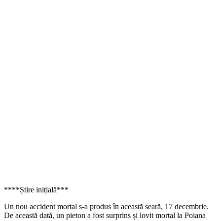
****Știre inițială***
Un nou accident mortal s-a produs în această seară, 17 decembrie.
De această dată, un pieton a fost surprins și lovit mortal la Poiana