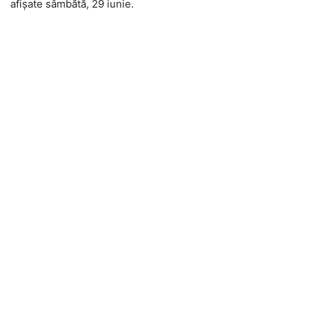
afișate sâmbătă, 29 iunie.