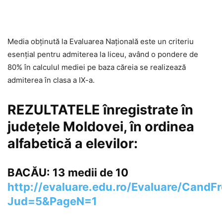
Media obţinută la Evaluarea Naţională este un criteriu
esenţial pentru admiterea la liceu, având o pondere de
80% în calculul mediei pe baza căreia se realizează
admiterea în clasa a IX-a.
REZULTATELE înregistrate în
județele Moldovei, în ordinea
alfabetică a elevilor:
BACĂU: 13 medii de 10
http://evaluare.edu.ro/Evaluare/CandF
Jud=5&PageN=1