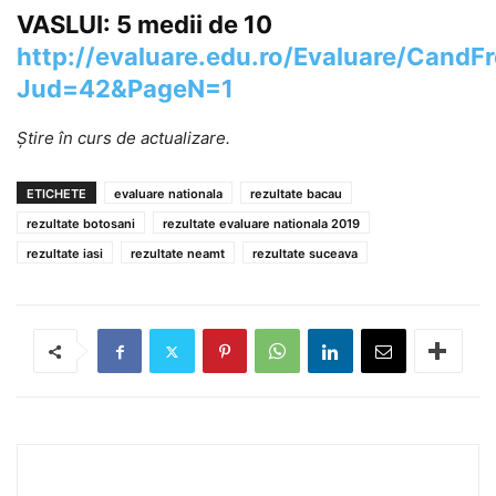
VASLUI: 5 medii de 10
http://evaluare.edu.ro/Evaluare/CandF
Jud=42&PageN=1
Știre în curs de actualizare.
ETICHETE
evaluare nationala
rezultate bacau
rezultate botosani
rezultate evaluare nationala 2019
rezultate iasi
rezultate neamt
rezultate suceava