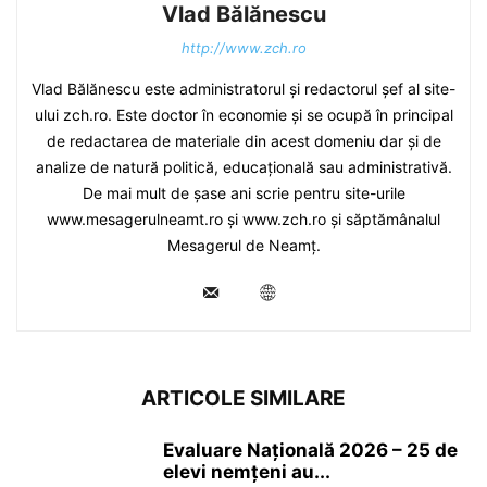
Vlad Bălănescu
http://www.zch.ro
Vlad Bălănescu este administratorul și redactorul șef al site-
ului zch.ro. Este doctor în economie și se ocupă în principal
de redactarea de materiale din acest domeniu dar și de
analize de natură politică, educațională sau administrativă.
De mai mult de șase ani scrie pentru site-urile
www.mesagerulneamt.ro și www.zch.ro și săptămânalul
Mesagerul de Neamț.
ARTICOLE SIMILARE
Evaluare Națională 2026 – 25 de
elevi nemțeni au...