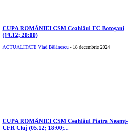
CUPA ROMÂNIEI CSM Ceahlăul-FC Botoșani
(19.12; 20:00)
ACTUALITATE
Vlad Bălănescu
-
18 decembrie 2024
CUPA ROMÂNIEI CSM Ceahlăul Piatra Neamț-
CFR Cluj (05.12; 18:00;...