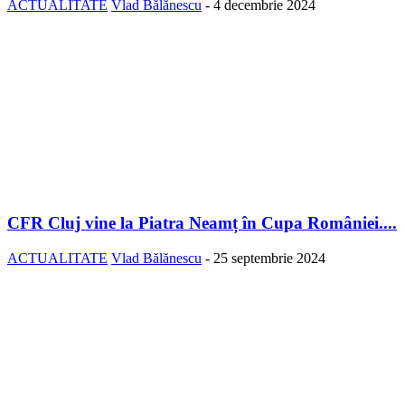
ACTUALITATE
Vlad Bălănescu
-
4 decembrie 2024
CFR Cluj vine la Piatra Neamț în Cupa României....
ACTUALITATE
Vlad Bălănescu
-
25 septembrie 2024