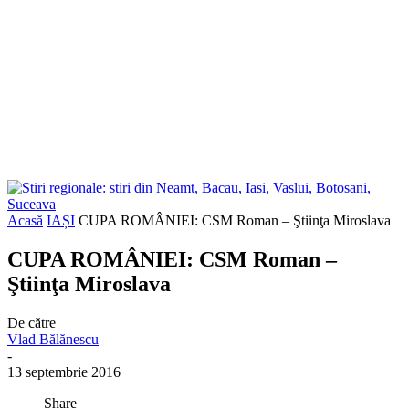
Acasă
IAȘI
CUPA ROMÂNIEI: CSM Roman – Ştiinţa Miroslava
CUPA ROMÂNIEI: CSM Roman –
Ştiinţa Miroslava
De către
Vlad Bălănescu
-
13 septembrie 2016
Share