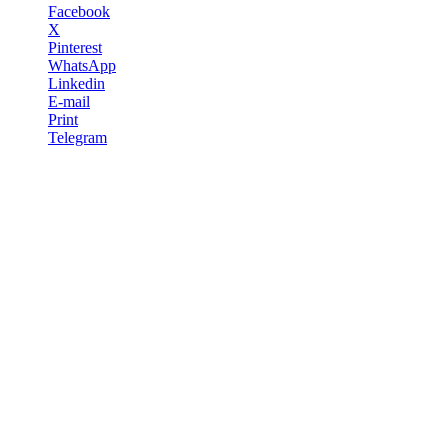
Facebook
X
Pinterest
WhatsApp
Linkedin
E-mail
Print
Telegram