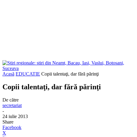
Acasă
EDUCATIE
Copii talentaţi, dar fără părinţi
Copii talentaţi, dar fără părinţi
De către
secretariat
-
24 iulie 2013
Share
Facebook
X