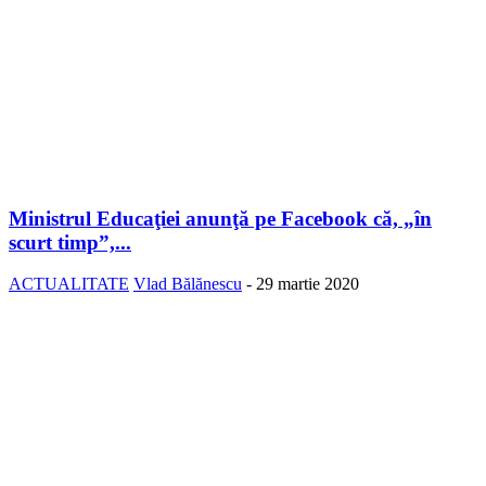
Ministrul Educaţiei anunţă pe Facebook că, „în
scurt timp”,...
ACTUALITATE
Vlad Bălănescu
-
29 martie 2020