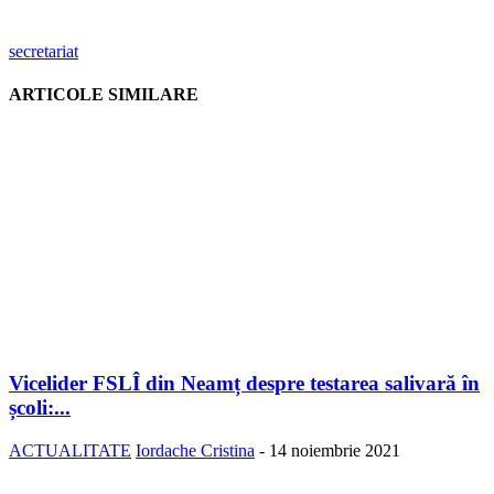
secretariat
ARTICOLE SIMILARE
Vicelider FSLÎ din Neamț despre testarea salivară în
școli:...
ACTUALITATE
Iordache Cristina
-
14 noiembrie 2021