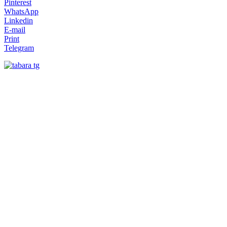
Pinterest
WhatsApp
Linkedin
E-mail
Print
Telegram