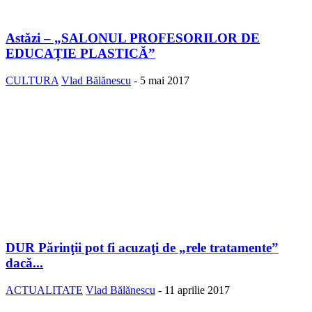
Astăzi – „SALONUL PROFESORILOR DE
EDUCAȚIE PLASTICĂ”
CULTURA
Vlad Bălănescu
-
5 mai 2017
DUR Părinţii pot fi acuzaţi de „rele tratamente”
dacă...
ACTUALITATE
Vlad Bălănescu
-
11 aprilie 2017