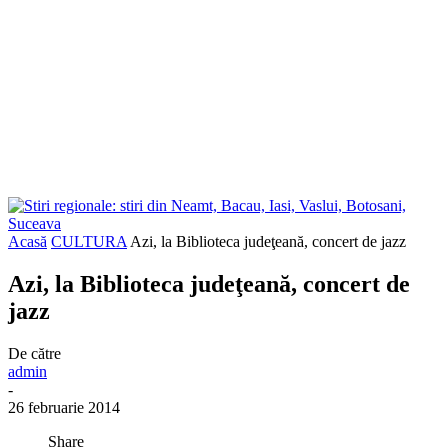
Acasă
CULTURA
Azi, la Biblioteca judeţeană, concert de jazz
Azi, la Biblioteca judeţeană, concert de
jazz
De către
admin
-
26 februarie 2014
Share