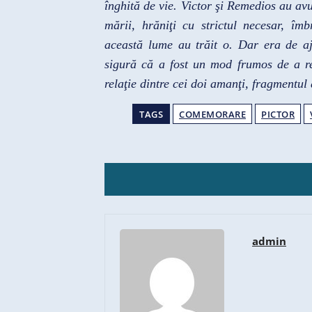
înghită de vie. Victor şi Remedios au avu
mării, hrăniţi cu strictul necesar, îm
această lume au trăit o. Dar era de aj
sigură că a fost un mod frumos de a r
relaţie dintre cei doi amanţi, fragmentul 
TAGS
COMEMORARE
PICTOR
admin