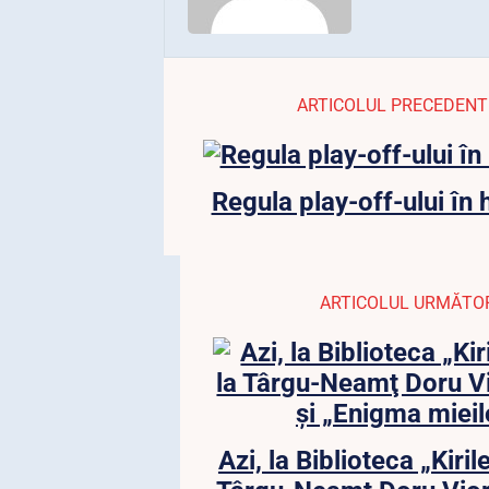
ARTICOLUL PRECEDENT
Regula play-off-ului în
ARTICOLUL URMĂTO
Azi, la Biblioteca „Kiril