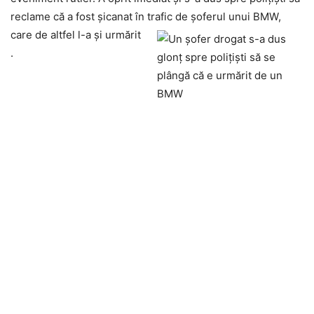
reclame că a fost șicanat în trafic de șoferul unui BMW,
care de altfel l-a și urmărit
.