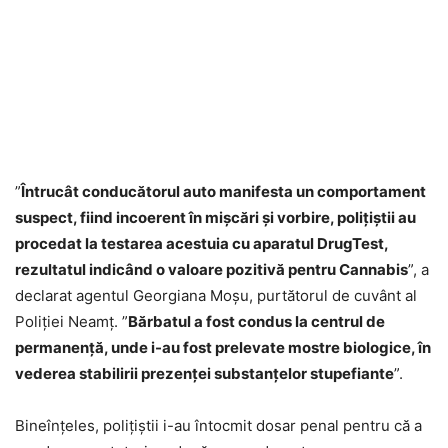
”
Întrucât conducătorul auto manifesta un comportament
suspect, fiind incoerent în mișcări și vorbire, poliţiştii au
procedat la testarea acestuia cu aparatul DrugTest,
rezultatul indicând o valoare pozitivă pentru Cannabis
”, a
declarat agentul Georgiana Moșu, purtătorul de cuvânt al
Poliției Neamț. ”
Bărbatul a fost condus la centrul de
permanență, unde i-au fost prelevate mostre biologice, în
vederea stabilirii prezenței substanţelor stupefiante
”.
Bineînțeles, polițiștii i-au întocmit dosar penal pentru că a