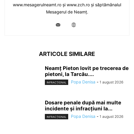
www.mesagerulneamt.ro și www.zch.ro și săptămânalul
Mesagerul de Neamț.
ARTICOLE SIMILARE
Neamț Pieton lovit pe trecerea de
pietoni, la Tarcău....
Popa Denisa
-
1 august 2026
INFRACȚIONAL
Dosare penale după mai multe
incidente și infracțiuni la...
Popa Denisa
-
1 august 2026
INFRACȚIONAL