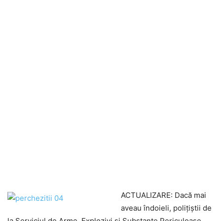
ACTUALIZARE: Dacă mai
aveau îndoieli, poliţiştii de
la Serviciul de Arme, Explozivi și Substanțe Periculoase