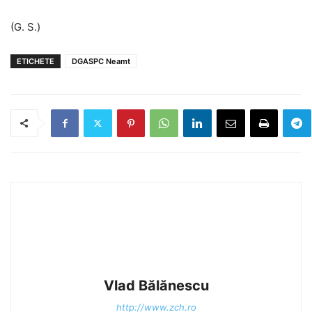
(G. S.)
ETICHETE
DGASPC Neamt
Vlad Bălănescu
http://www.zch.ro