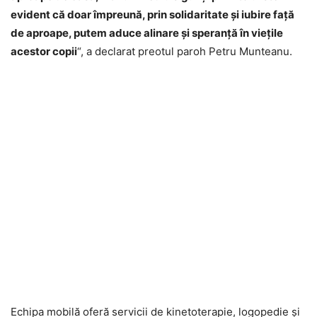
evident că doar împreună, prin solidaritate și iubire față
de aproape, putem aduce alinare și speranță în viețile
acestor copii
“, a declarat preotul paroh Petru Munteanu.
Echipa mobilă oferă servicii de kinetoterapie, logopedie și