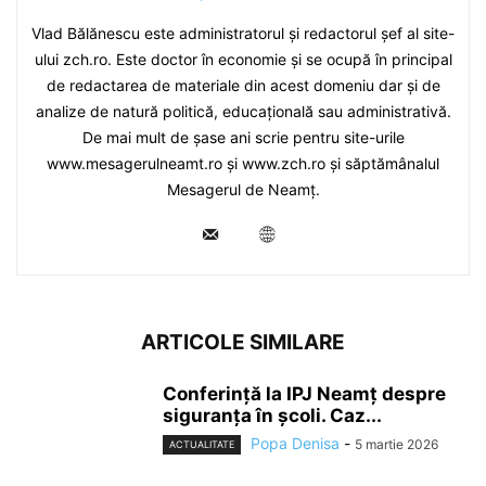
Vlad Bălănescu este administratorul și redactorul șef al site-
ului zch.ro. Este doctor în economie și se ocupă în principal
de redactarea de materiale din acest domeniu dar și de
analize de natură politică, educațională sau administrativă.
De mai mult de șase ani scrie pentru site-urile
www.mesagerulneamt.ro și www.zch.ro și săptămânalul
Mesagerul de Neamț.
ARTICOLE SIMILARE
Conferință la IPJ Neamț despre
siguranța în școli. Caz...
Popa Denisa
-
5 martie 2026
ACTUALITATE