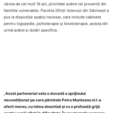
vârsta de cel mult 18 ani, prioritate având cei proveniți din
familiile vulnerabile. Parohia Sfinții Voievozi din Săvinești a
pus la dispoziție spațiul necesar, care include cabinete
pentru logopedie, psihoterapie și kinetoterapie, acesta din
urmă având și dotări specifice.
„
Acest parteneriat este o dovadă a sprijinului
necondiționat pe care părintele Petru Munteanu ni l-a
oferit mereu, cu inima deschisă și cu o profundă grijă