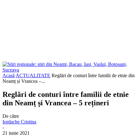
Acasă
ACTUALITATE
Reglări de conturi între familii de etnie din
Neamț și Vrancea –...
Reglări de conturi între familii de etnie
din Neamț și Vrancea – 5 rețineri
De către
Iordache Cristina
-
21 iunie 2021