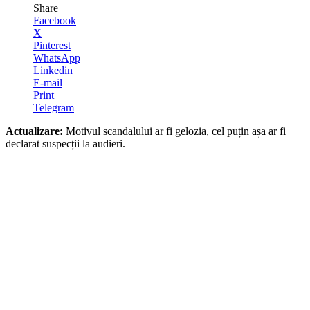
Share
Facebook
X
Pinterest
WhatsApp
Linkedin
E-mail
Print
Telegram
Actualizare:
Motivul scandalului ar fi gelozia, cel puțin așa ar fi
declarat suspecții la audieri.