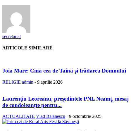
secretariat
ARTICOLE SIMILARE
Joia Mare: Cina cea de Taină şi trădarea Domnului
RELIGIE
admin
-
9 aprilie 2026
Laurențiu Leoreanu, președintele PNL Neamț, mesaj
de condoleanțte pentru...
ACTUALITATE
Vlad Bălănescu
-
9 octombrie 2025