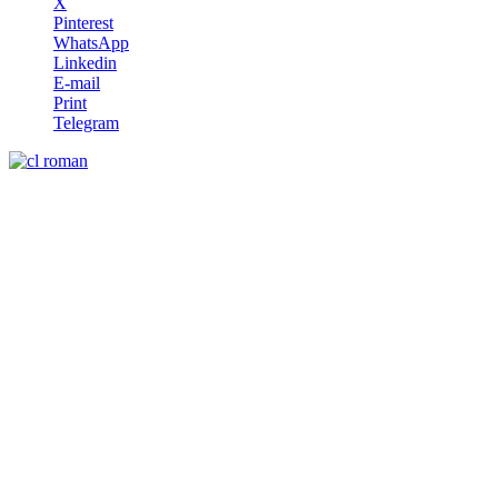
X
Pinterest
WhatsApp
Linkedin
E-mail
Print
Telegram