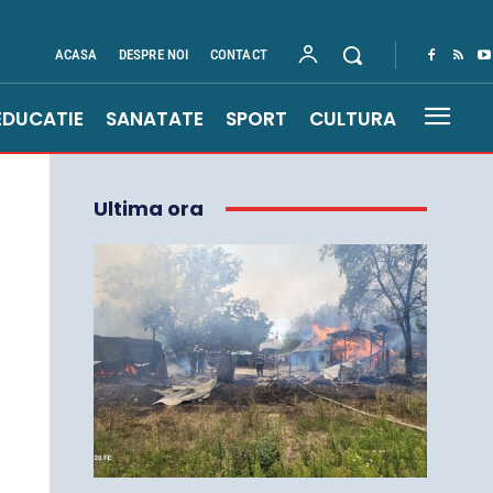
ACASA
DESPRE NOI
CONTACT
EDUCATIE
SANATATE
SPORT
CULTURA
Ultima ora