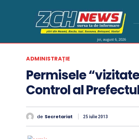
joi, august 6, 2026
ADMINISTRAȚIE
Permisele “vizitat
Control al Prefectu
de
Secretariat
25 iulie 2013