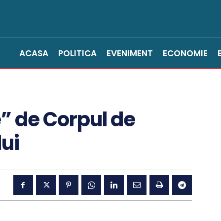
ACASA
POLITICA
EVENIMENT
ECONOMIE
e” de Corpul de
lui