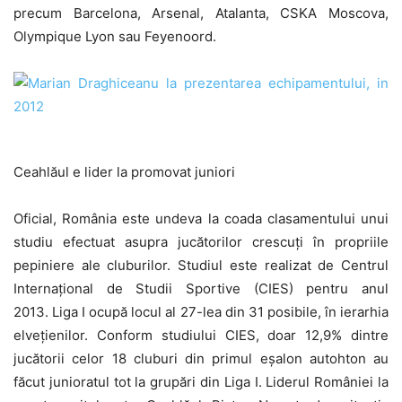
precum Barcelona, Arsenal, Atalanta, CSKA Moscova,
Olympique Lyon sau Feyenoord.
Ceahlăul e lider la promovat juniori
Oficial, România este undeva la coada clasamentului unui
studiu efectuat asupra jucătorilor crescuți în propriile
pepiniere ale cluburilor. Studiul este realizat de Centrul
Internațional de Studii Sportive (CIES) pentru anul
2013. Liga I ocupă locul al 27-lea din 31 posibile, în ierarhia
elvețienilor. Conform studiului CIES, doar 12,9% dintre
jucătorii celor 18 cluburi din primul eșalon autohton au
făcut junioratul tot la grupări din Liga I. Liderul României la