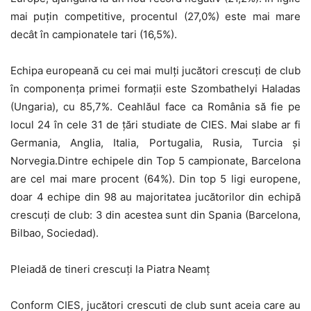
mai puțin competitive, procentul (27,0%) este mai mare
decât în campionatele tari (16,5%).
Echipa europeană cu cei mai mulți jucători crescuți de club
în componența primei formații este Szombathelyi Haladas
(Ungaria), cu 85,7%. Ceahlăul face ca România să fie pe
locul 24 în cele 31 de țări studiate de CIES. Mai slabe ar fi
Germania, Anglia, Italia, Portugalia, Rusia, Turcia și
Norvegia.Dintre echipele din Top 5 campionate, Barcelona
are cel mai mare procent (64%). Din top 5 ligi europene,
doar 4 echipe din 98 au majoritatea jucătorilor din echipă
crescuți de club: 3 din acestea sunt din Spania (Barcelona,
Bilbao, Sociedad).
Pleiadă de tineri crescuți la Piatra Neamț
Conform CIES, jucători crescuti de club sunt aceia care au