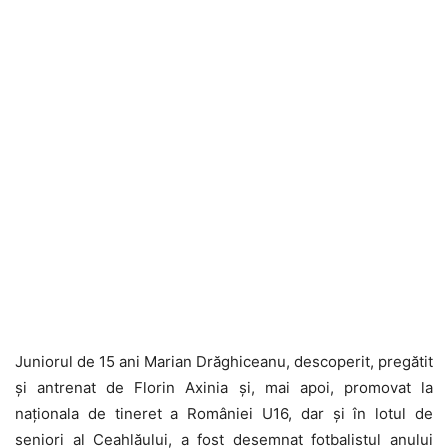
Juniorul de 15 ani Marian Drăghiceanu, descoperit, pregătit
și antrenat de Florin Axinia și, mai apoi, promovat la
naționala de tineret a României U16, dar și în lotul de
seniori al Ceahlăului, a fost desemnat fotbalistul anului