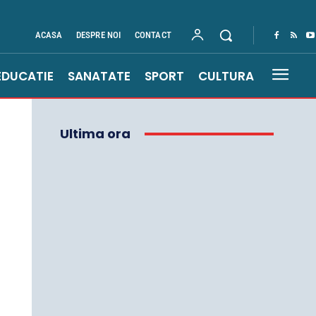
ACASA
DESPRE NOI
CONTACT
EDUCATIE
SANATATE
SPORT
CULTURA
Ultima ora