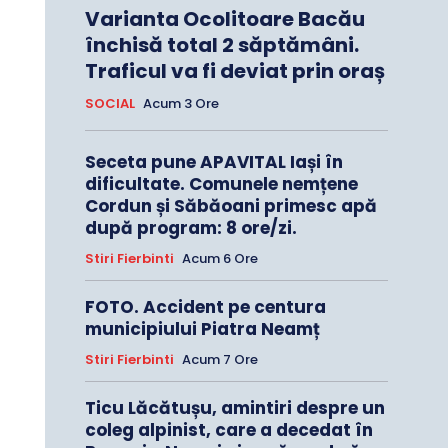
Varianta Ocolitoare Bacău
închisă total 2 săptămâni.
Traficul va fi deviat prin oraș
SOCIAL
Acum 3 Ore
Seceta pune APAVITAL Iași în
dificultate. Comunele nemțene
Cordun și Săbăoani primesc apă
după program: 8 ore/zi.
Stiri Fierbinti
Acum 6 Ore
FOTO. Accident pe centura
municipiului Piatra Neamț
Stiri Fierbinti
Acum 7 Ore
Ticu Lăcătușu, amintiri despre un
coleg alpinist, care a decedat în