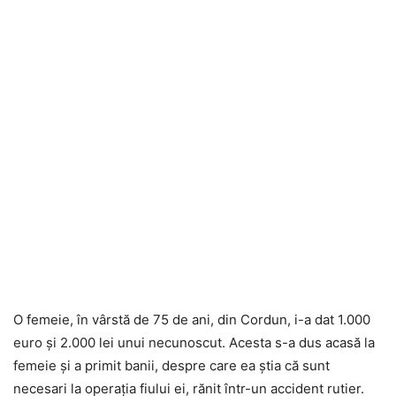
O femeie, în vârstă de 75 de ani, din Cordun, i-a dat 1.000
euro și 2.000 lei unui necunoscut. Acesta s-a dus acasă la
femeie și a primit banii, despre care ea știa că sunt
necesari la operația fiului ei, rănit într-un accident rutier.