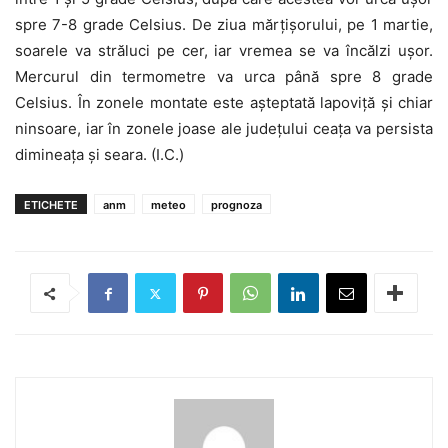
spre 7-8 grade Celsius. De ziua mărțișorului, pe 1 martie,
soarele va străluci pe cer, iar vremea se va încălzi ușor.
Mercurul din termometre va urca până spre 8 grade
Celsius. În zonele montate este așteptată lapoviță și chiar
ninsoare, iar în zonele joase ale județului ceața va persista
dimineața și seara. (I.C.)
ETICHETE
anm
meteo
prognoza