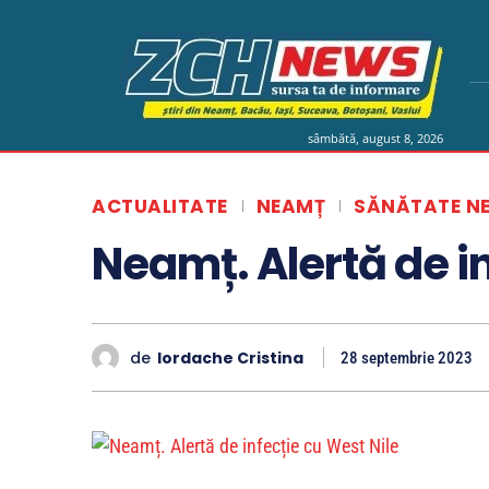
sâmbătă, august 8, 2026
ACTUALITATE
NEAMȚ
SĂNĂTATE N
Neamț. Alertă de in
de
Iordache Cristina
28 septembrie 2023