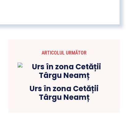
ARTICOLUL URMĂTOR
Urs în zona Cetății
Târgu Neamț