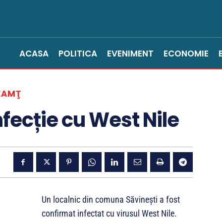
ACASA
POLITICA
EVENIMENT
ECONOMIE
EAMŢ
fecție cu West Nile
Un localnic din comuna Săvinești a fost
confirmat infectat cu virusul West Nile.