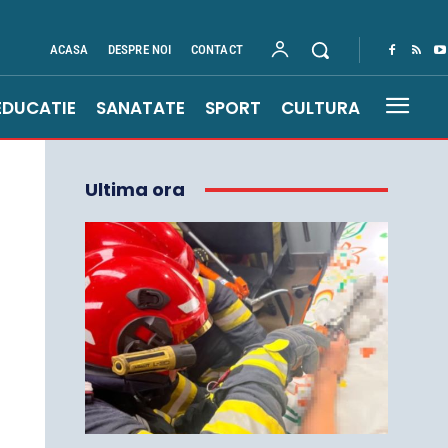
ACASA
DESPRE NOI
CONTACT
EDUCATIE
SANATATE
SPORT
CULTURA
Ultima ora