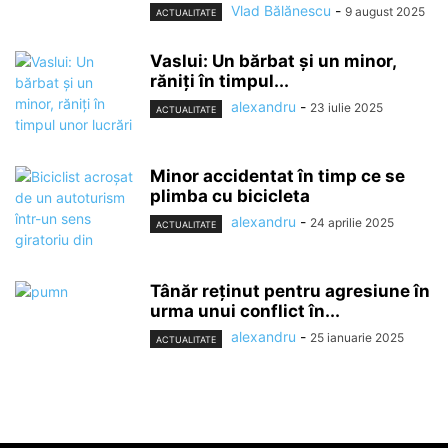
Vlad Bălănescu
-
9 august 2025
ACTUALITATE
Vaslui: Un bărbat și un minor,
răniți în timpul...
alexandru
-
23 iulie 2025
ACTUALITATE
Minor accidentat în timp ce se
plimba cu bicicleta
alexandru
-
24 aprilie 2025
ACTUALITATE
Tânăr reținut pentru agresiune în
urma unui conflict în...
alexandru
-
25 ianuarie 2025
ACTUALITATE