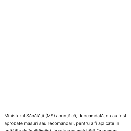
Ministerul Sănătăţii (MS) anunţă că, deocamdată, nu au fost
aprobate măsuri sau recomandări, pentru a fi aplicate în
unităţile de învăţământ, la reluarea activităţii, în toamna