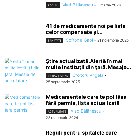
Vlad Bălănescu
-
5 martie 2026
SOCIAL
41 de medicamente noi pe lista
celor compensate și...
Sofronia Gabi
-
21 noiembrie 2025
SANATATE
Știre actualizată.Alertă în mai
multe instituții din țară. Mesaje...
Croitoru Angela
-
INFRACȚIONAL
25 septembrie 2025
Medicamentele care te pot lăsa
fără permis, lista actualizată
Vlad Bălănescu
-
ACTUALITATE
22 octombrie 2024
Reguli pentru spitalele care