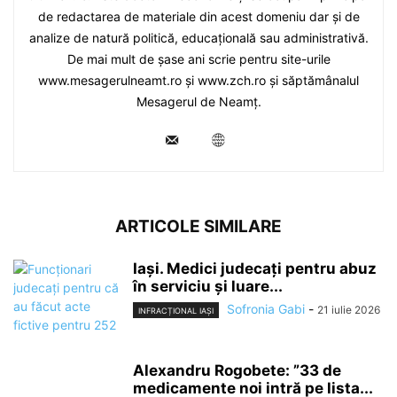
de redactarea de materiale din acest domeniu dar și de
analize de natură politică, educațională sau administrativă.
De mai mult de șase ani scrie pentru site-urile
www.mesagerulneamt.ro și www.zch.ro și săptămânalul
Mesagerul de Neamț.
ARTICOLE SIMILARE
Iași. Medici judecați pentru abuz
în serviciu și luare...
Sofronia Gabi
-
21 iulie 2026
INFRACȚIONAL IAȘI
Alexandru Rogobete: ”33 de
medicamente noi intră pe lista...