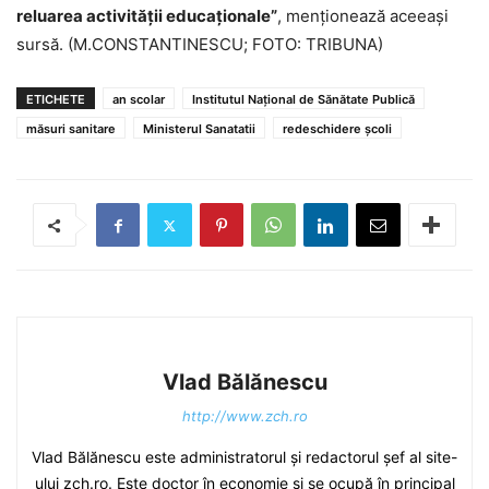
reluarea activităţii educaţionale”
, menţionează aceeaşi
sursă. (M.CONSTANTINESCU; FOTO: TRIBUNA)
ETICHETE
an scolar
Institutul Naţional de Sănătate Publică
măsuri sanitare
Ministerul Sanatatii
redeschidere şcoli
Vlad Bălănescu
http://www.zch.ro
Vlad Bălănescu este administratorul și redactorul șef al site-
ului zch.ro. Este doctor în economie și se ocupă în principal