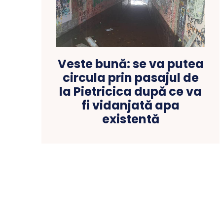
Veste bună: se va putea
circula prin pasajul de
la Pietricica după ce va
fi vidanjată apa
existentă