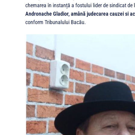
chemarea în instanță a fostului lider de sindicat d
Andronache Gladior, amână judecarea cauzei si ac
conform Tribunalului Bacău.