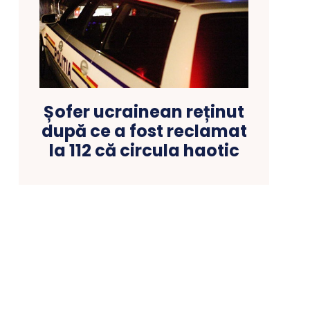
Șofer ucrainean reținut
după ce a fost reclamat
la 112 că circula haotic