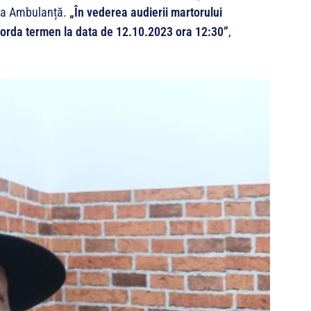
e la Ambulanță.
„În vederea audierii martorului
orda termen la data de 12.10.2023 ora 12:30”
,