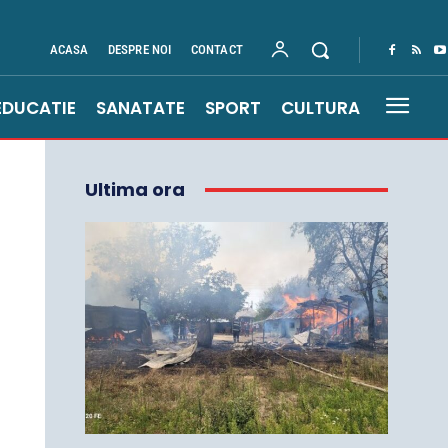
ACASA
DESPRE NOI
CONTACT
EDUCATIE
SANATATE
SPORT
CULTURA
Ultima ora