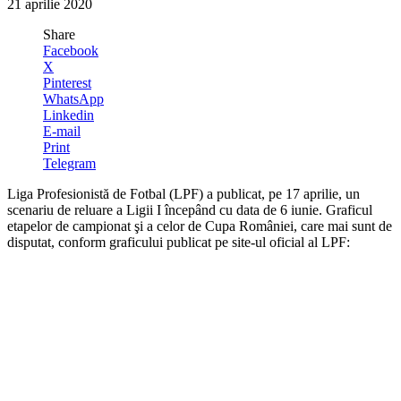
21 aprilie 2020
Share
Facebook
X
Pinterest
WhatsApp
Linkedin
E-mail
Print
Telegram
Liga Profesionistă de Fotbal (LPF) a publicat, pe 17 aprilie, un
scenariu de reluare a Ligii I începând cu data de 6 iunie. Graficul
etapelor de campionat şi a celor de Cupa României, care mai sunt de
disputat, conform graficului publicat pe site-ul oficial al LPF: