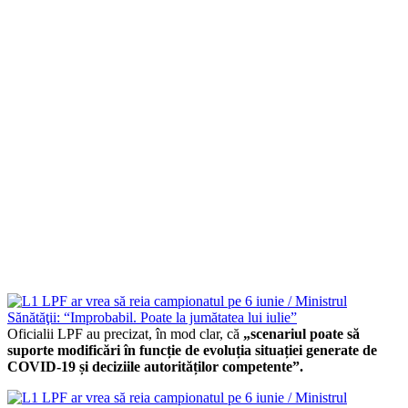
Oficialii LPF au precizat, în mod clar, că
„scenariul poate să
suporte modificări în funcție de evoluția situației generate de
COVID-19 și deciziile autorităților competente”.