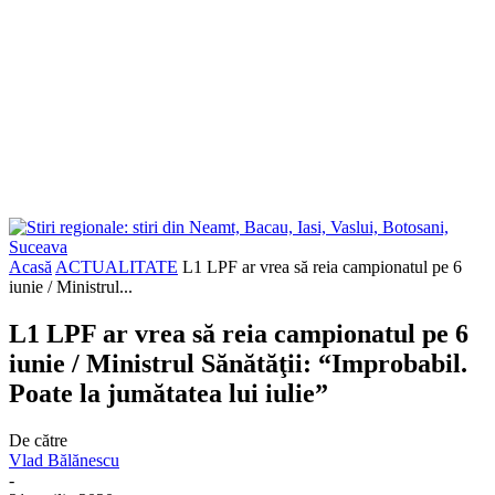
Acasă
ACTUALITATE
L1 LPF ar vrea să reia campionatul pe 6
iunie / Ministrul...
L1 LPF ar vrea să reia campionatul pe 6
iunie / Ministrul Sănătăţii: “Improbabil.
Poate la jumătatea lui iulie”
De către
Vlad Bălănescu
-