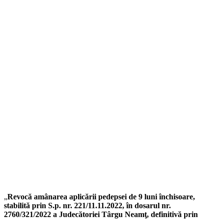
„
Revocă amânarea aplicării pedepsei de 9 luni închisoare,
stabilită prin S.p. nr. 221/11.11.2022, în dosarul nr.
2760/321/2022 a Judecătoriei Târgu Neamţ, definitivă prin