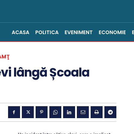
ACASA
POLITICA
EVENIMENT
ECONOMIE
AMŢ
evi lângă Școala