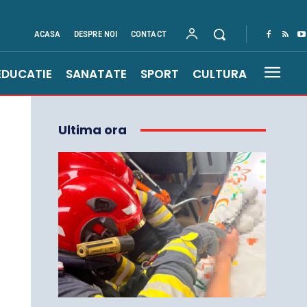
ACASA
DESPRE NOI
CONTACT
EDUCATIE
SANATATE
SPORT
CULTURA
Ultima ora