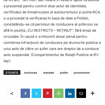
a prezentat pentru control doar actul de identitate,
certificatul de înmatriculare al autoturismului şi polita RCA,
s-a procedat la verificarea în baza de date a Poliţiei,
constatându-se că permisul de conducere al şoferului se
află în poziţia „CU RESTRICTII – REŢINUT”, fără drept de
circulaţie. În cauză s-a întocmit dosar penal pentru
comiterea infracţiunii de conducere pe drumurile publice a
unui auto de către un şofer care are dreptul de a conduce
auto suspendat. (Compartimentul de Relaţii Publice al IPJ
Iaşi)
ETICHETE
inchisoare
mandate
politie
proxenetism