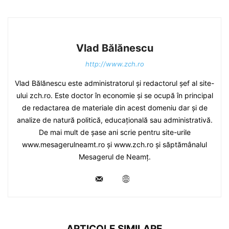
Vlad Bălănescu
http://www.zch.ro
Vlad Bălănescu este administratorul și redactorul șef al site-
ului zch.ro. Este doctor în economie și se ocupă în principal
de redactarea de materiale din acest domeniu dar și de
analize de natură politică, educațională sau administrativă.
De mai mult de șase ani scrie pentru site-urile
www.mesagerulneamt.ro și www.zch.ro și săptămânalul
Mesagerul de Neamț.
ARTICOLE SIMILARE