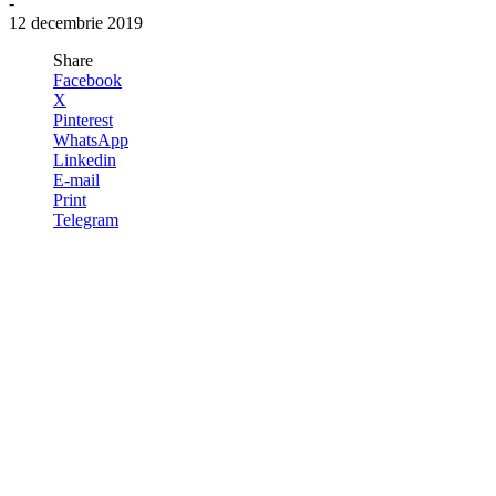
-
12 decembrie 2019
Share
Facebook
X
Pinterest
WhatsApp
Linkedin
E-mail
Print
Telegram