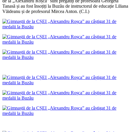
de la „Alexandru Roșca” sunt pregătiți de profesoara Georgeta
Tanasă și au fost însoțiți la Buzău de instructorul de educație Liliana
Văideanu și de profesorul Mircea Anton. (C.I.)