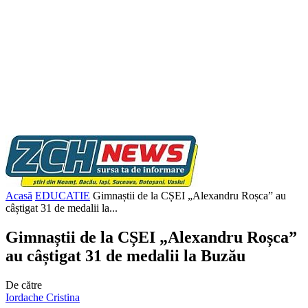
Acasă
EDUCATIE
Gimnaștii de la CȘEI „Alexandru Roșca” au
câștigat 31 de medalii la...
Gimnaștii de la CȘEI „Alexandru Roșca”
au câștigat 31 de medalii la Buzău
De către
Iordache Cristina