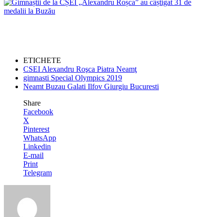
ETICHETE
CSEI Alexandru Roşca Piatra Neamţ
gimnasti Special Olympics 2019
Neamt Buzau Galati Ilfov Giurgiu Bucuresti
Share
Facebook
X
Pinterest
WhatsApp
Linkedin
E-mail
Print
Telegram