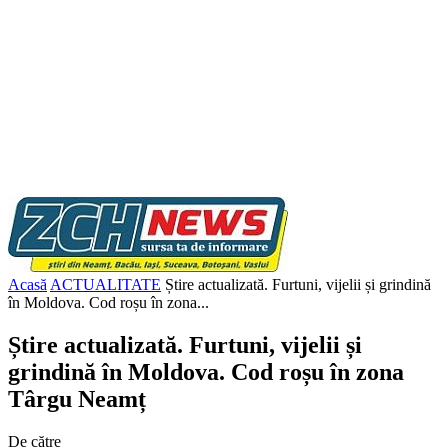
Acasă
ACTUALITATE
Știre actualizată. Furtuni, vijelii și grindină
în Moldova. Cod roșu în zona...
Știre actualizată. Furtuni, vijelii și
grindină în Moldova. Cod roșu în zona
Târgu Neamț
De către