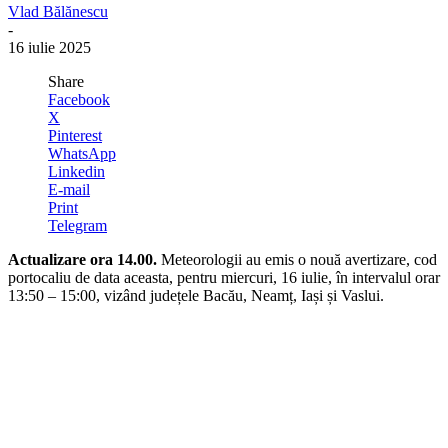
Vlad Bălănescu
-
16 iulie 2025
Share
Facebook
X
Pinterest
WhatsApp
Linkedin
E-mail
Print
Telegram
Actualizare ora 14.00.
Meteorologii au emis o nouă avertizare, cod
portocaliu de data aceasta, pentru miercuri, 16 iulie, în intervalul orar
13:50 – 15:00, vizând județele Bacău, Neamț, Iași și Vaslui.