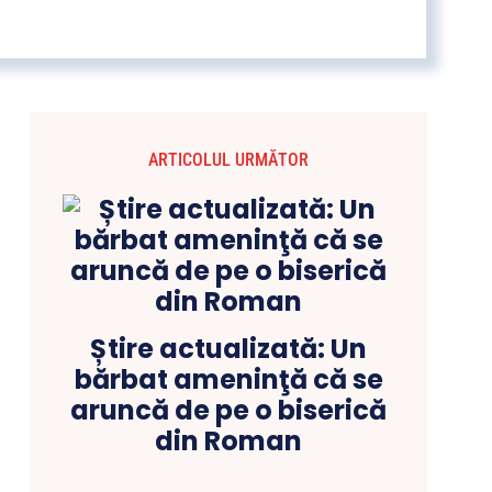
ARTICOLUL URMĂTOR
Știre actualizată: Un
bărbat ameninţă că se
aruncă de pe o biserică
din Roman