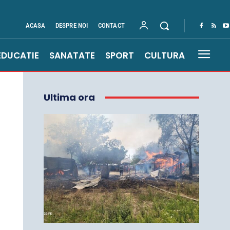
ACASA
DESPRE NOI
CONTACT
EDUCATIE
SANATATE
SPORT
CULTURA
Ultima ora