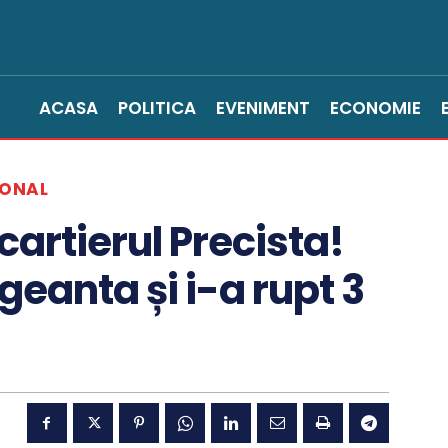
ACASA
POLITICA
EVENIMENT
ECONOMIE
IONAL
artierul Precista!
geanta și i-a rupt 3