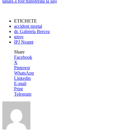
ETICHETE
accident mortal
dr. Gabriela Bercea
girov
IPJ Neamt
Share
Facebook
X
Pinterest
WhatsApp
Linkedin
E-mail
Print
Telegram