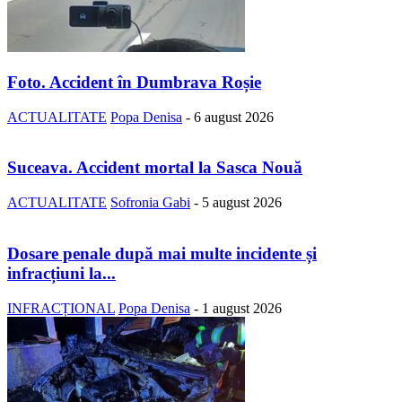
Foto. Accident în Dumbrava Roșie
ACTUALITATE
Popa Denisa
-
6 august 2026
Suceava. Accident mortal la Sasca Nouă
ACTUALITATE
Sofronia Gabi
-
5 august 2026
Dosare penale după mai multe incidente și
infracțiuni la...
INFRACȚIONAL
Popa Denisa
-
1 august 2026