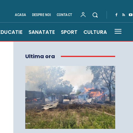
ACASA
DESPRE NOI
CONTACT
EDUCATIE
SANATATE
SPORT
CULTURA
Ultima ora