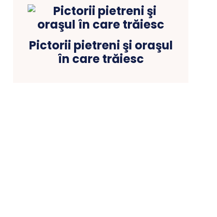
Pictorii pietreni şi oraşul
în care trăiesc