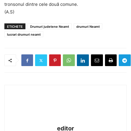
tronsonul dintre cele două comune.
(A.S)
ETICHETE
Drumuri judetene Neamt
drumuri Neamt
lucrari drumuri neamt
editor