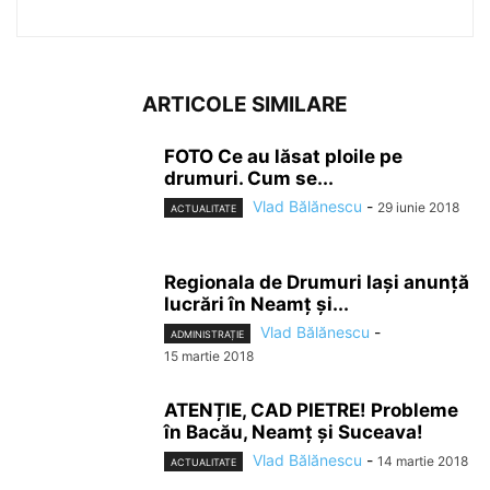
ARTICOLE SIMILARE
FOTO Ce au lăsat ploile pe
drumuri. Cum se...
Vlad Bălănescu
-
29 iunie 2018
ACTUALITATE
Regionala de Drumuri Iași anunță
lucrări în Neamț și...
Vlad Bălănescu
-
ADMINISTRAȚIE
15 martie 2018
ATENȚIE, CAD PIETRE! Probleme
în Bacău, Neamț și Suceava!
Vlad Bălănescu
-
14 martie 2018
ACTUALITATE