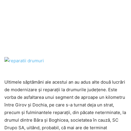
Ultimele săptămâni ale acestui an au adus alte două lucrări
de modernizare și reparații la drumurile județene. Este
vorba de asfaltarea unui segment de aproape un kilometru
între Girov și Dochia, pe care s-a turnat deja un strat,
precum și fulminantele reparații, din păcate neterminate, la
drumul dintre Bâra și Boghicea, societatea în cauză, SC
Drupo SA, uitând, probabil, că mai are de terminat