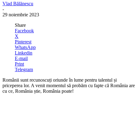
Vlad Bălănescu
-
29 noiembrie 2023
Share
Facebook
X
Pinterest
WhatsApp
Linkedin
E-mail
Print
Telegram
Românii sunt recunoscuți oriunde în lume pentru talentul și
priceperea lor. A venit momentul să probăm cu fapte că România are
cu ce, România știe, România poate!