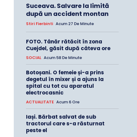
Suceava. Salvare la limită
după un accident montan
Stiri Fierbinti
Acum 27 De Minute
FOTO. Tânăr rătăcit în zona
Cuejdel, găsit după câteva ore
SOCIAL
Acum 58 De Minute
Botoșani. O femeie și-a prins
degetul în mixer și a ajuns la
spital cu tot cu aparatul
electrocasnic
ACTUALITATE
Acum 6 Ore
Iași. Bărbat salvat de sub
tractorul care s-a răsturnat
peste el