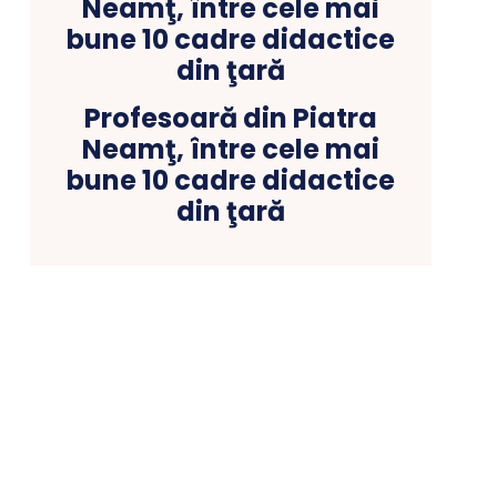
Profesoară din Piatra
Neamţ, între cele mai
bune 10 cadre didactice
din ţară