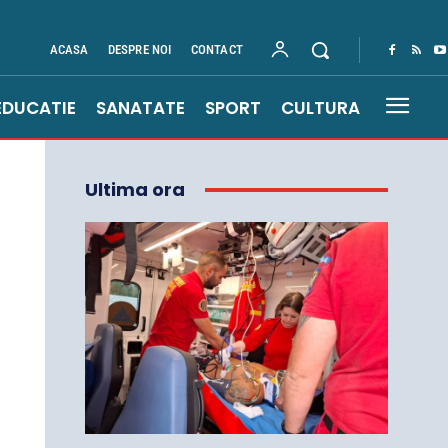
ACASA
DESPRE NOI
CONTACT
EDUCATIE
SANATATE
SPORT
CULTURA
Ultima ora