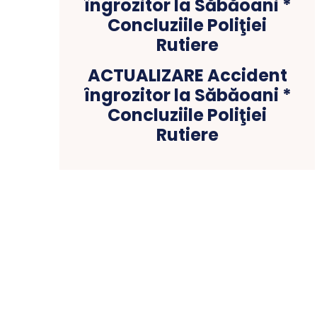
ACTUALIZARE Accident
îngrozitor la Săbăoani *
Concluziile Poliţiei
Rutiere