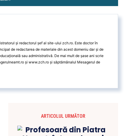
ratorul și redactorul șef al site-ului zch.ro. Este doctor în
ncipal de redactarea de materiale din acest domeniu dar și de
 educațională sau administrativă. De mai mult de șase ani scrie
agerulneamt.ro și www.zch.ro și săptămânalul Mesagerul de
ARTICOLUL URMĂTOR