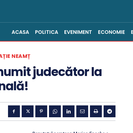
ACASA
POLITICA
EVENIMENT
ECONOMIE
AȚIE NEAMȚ
umit judecător la
nală!