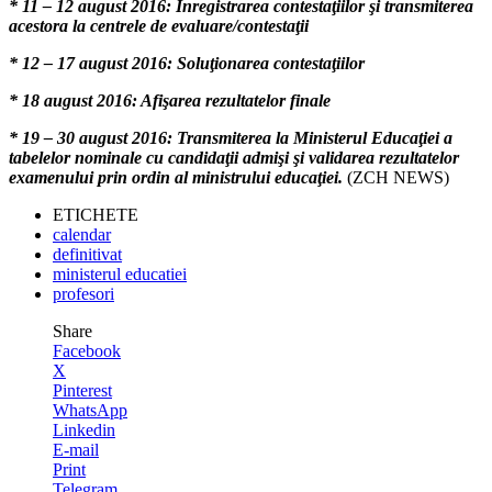
* 11 – 12 august 2016: Înregistrarea contestaţiilor şi transmiterea
acestora la centrele de evaluare/contestaţii
* 12 – 17 august 2016: Soluţionarea contestaţiilor
* 18 august 2016: Afişarea rezultatelor finale
* 19 – 30 august 2016: Transmiterea la Ministerul Educaţiei a
tabelelor nominale cu candidaţii admişi şi validarea rezultatelor
examenului prin ordin al ministrului educaţiei.
(ZCH NEWS)
ETICHETE
calendar
definitivat
ministerul educatiei
profesori
Share
Facebook
X
Pinterest
WhatsApp
Linkedin
E-mail
Print
Telegram