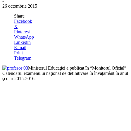
-
26 octombrie 2015
Share
Facebook
X
Pinterest
WhatsApp
Linkedin
E-mail
Print
Telegram
Ministerul Educaţiei a publicat în “Monitorul Oficial”
Calendarul examenului naţional de definitivare în învăţământ în anul
şcolar 2015-2016.