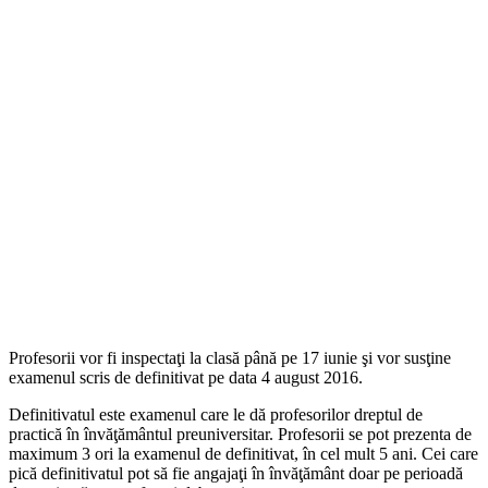
Profesorii vor fi inspectaţi la clasă până pe 17 iunie şi vor susţine
examenul scris de definitivat pe data 4 august 2016.
Definitivatul este examenul care le dă profesorilor dreptul de
practică în învăţământul preuniversitar. Profesorii se pot prezenta de
maximum 3 ori la examenul de definitivat, în cel mult 5 ani. Cei care
pică definitivatul pot să fie angajaţi în învăţământ doar pe perioadă