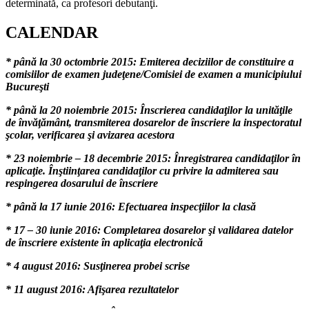
determinată, ca profesori debutanţi.
CALENDAR
* până la 30 octombrie 2015: Emiterea deciziilor de constituire a
comisiilor de examen judeţene/Comisiei de examen a municipiului
Bucureşti
* până la 20 noiembrie 2015: Înscrierea candidaţilor la unităţile
de învăţământ, transmiterea dosarelor de înscriere la inspectoratul
şcolar, verificarea şi avizarea acestora
* 23 noiembrie – 18 decembrie 2015: Înregistrarea candidaţilor în
aplicaţie. Înştiinţarea candidaţilor cu privire la admiterea sau
respingerea dosarului de înscriere
* până la 17 iunie 2016: Efectuarea inspecţiilor la clasă
* 17 – 30 iunie 2016: Completarea dosarelor şi validarea datelor
de înscriere existente în aplicaţia electronică
* 4 august 2016: Susţinerea probei scrise
* 11 august 2016: Afişarea rezultatelor