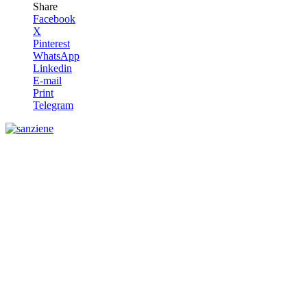
Share
Facebook
X
Pinterest
WhatsApp
Linkedin
E-mail
Print
Telegram