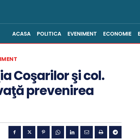
ACASA
POLITICA
EVENIMENT
ECONOMIE
IMENT
 Coşarilor şi col.
nvaţă prevenirea