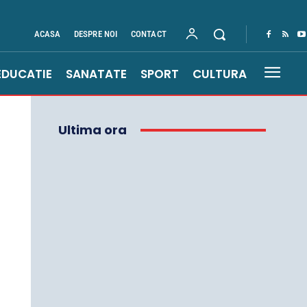
ACASA
DESPRE NOI
CONTACT
EDUCATIE
SANATATE
SPORT
CULTURA
Ultima ora