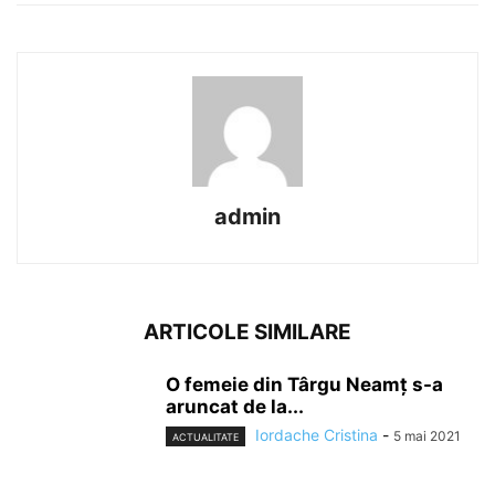
admin
ARTICOLE SIMILARE
O femeie din Târgu Neamț s-a
aruncat de la...
Iordache Cristina
-
5 mai 2021
ACTUALITATE