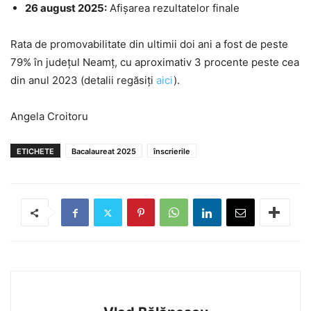
26 august 2025:
Afișarea rezultatelor finale
Rata de promovabilitate din ultimii doi ani a fost de peste
79% în județul Neamț, cu aproximativ 3 procente peste cea
din anul 2023 (detalii regăsiți
aici
).
Angela Croitoru
ETICHETE
Bacalaureat 2025
înscrierile