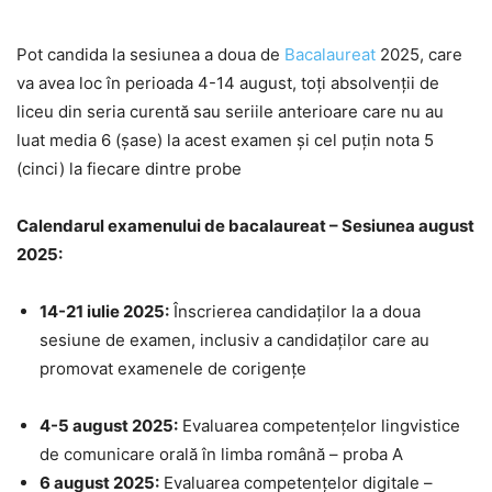
Pot candida la sesiunea a doua de
Bacalaureat
2025, care
va avea loc în perioada 4-14 august, toți absolvenții de
liceu din seria curentă sau seriile anterioare care nu au
luat media 6 (șase) la acest examen și cel puțin nota 5
(cinci) la fiecare dintre probe
Calendarul examenului de bacalaureat – Sesiunea august
2025:
14-21 iulie 2025:
Înscrierea candidaților la a doua
sesiune de examen, inclusiv a candidaților care au
promovat examenele de corigențe
4-5 august 2025:
Evaluarea competențelor lingvistice
de comunicare orală în limba română – proba A
6 august 2025:
⁠Evaluarea competențelor digitale –