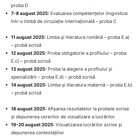
proba D
7-8 august 2025:
Evaluarea competențelor lingvistice
într-o limbă de circulație internațională – proba C
11 august 2025:
Limba și literatura română – proba E.a)
– probă scrisă
12 august 2025:
Proba obligatorie a profilului – proba
E.c) – probă scrisă
13 august 2025:
Proba la alegere a profilului și
specializării – proba E.d) – probă scrisă
14 august 2025:
Limba și literatura maternă – proba E.b)
– probă scrisă
18 august 2025:
Afișarea rezultatelor la probele scrise
și depunerea cererilor de vizualizare a lucrărilor
19-20 august 2025:
Vizualizarea lucrărilor scrise și
depunerea contestațiilor