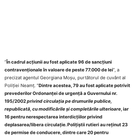
”
În cadrul acțiunii au fost aplicate 96 de sancțiuni
contravenționale în valoare de peste 77.000 de lei
”, a
precizat agentul Georgiana Moșu, purtătorul de cuvânt al
Poliției Neamț. ”
Dintre acestea, 79 au fost aplicate potrivit
prevederilor Ordonanței de urgență a Guvernului nr.
195/2002
privind circulația pe drumurile publice,
republicată, cu modificările și completările ulterioare
, iar
16 pentru nerespectarea interdicțiilor privind
deplasarea/libera circulație. Polițiștii rutieri au reținut 23
de permise de conducere, dintre care 20 pentru