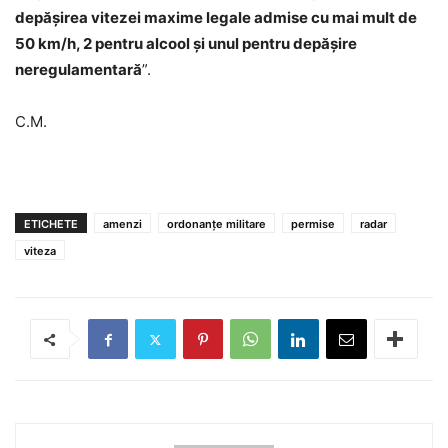
depășirea vitezei maxime legale admise cu mai mult de
50 km/h, 2 pentru alcool și unul pentru depășire
neregulamentară
”.
C.M.
ETICHETE
amenzi
ordonanţe militare
permise
radar
viteza