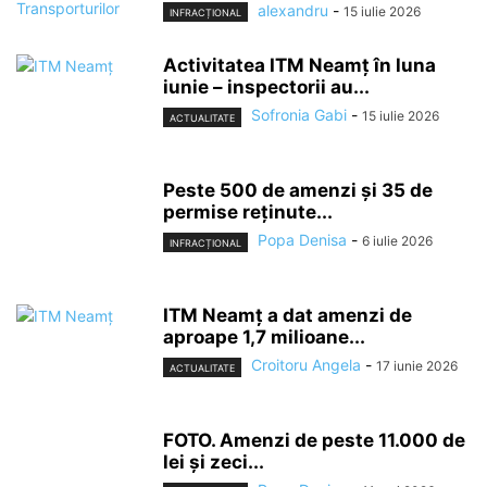
alexandru
-
15 iulie 2026
INFRACȚIONAL
Activitatea ITM Neamț în luna
iunie – inspectorii au...
Sofronia Gabi
-
15 iulie 2026
ACTUALITATE
Peste 500 de amenzi și 35 de
permise reținute...
Popa Denisa
-
6 iulie 2026
INFRACȚIONAL
ITM Neamț a dat amenzi de
aproape 1,7 milioane...
Croitoru Angela
-
17 iunie 2026
ACTUALITATE
FOTO. Amenzi de peste 11.000 de
lei și zeci...